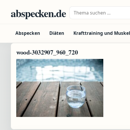
Zum Inhalt springen
abspecken.de
Suche nach:
Abspecken
Diäten
Krafttraining und Muske
wood-3032907_960_720