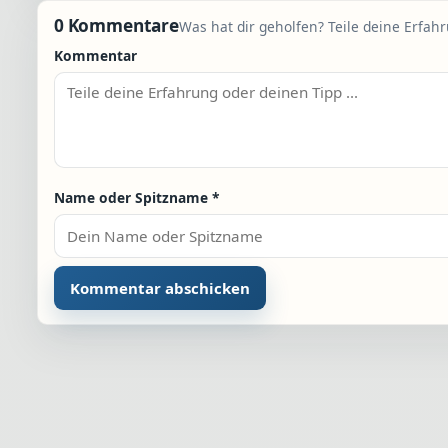
0 Kommentare
Was hat dir geholfen? Teile deine Erfah
Kommentar
Name oder Spitzname
*