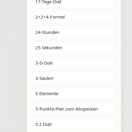
17-Tage-Diät
2+2+4-Formel
24-Stunden
25 Sekunden
3-D-Diät
3-Säulen
5 Elemente
5-Punkte-Plan zum Abspecken
5:2 Diät