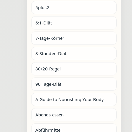
5plus2
6:1-Diät
7-Tage-Körner
8-Stunden-Diät
80/20-Regel
90 Tage-Diät
A Guide to Nourishing Your Body
Abends essen
Abführmittel