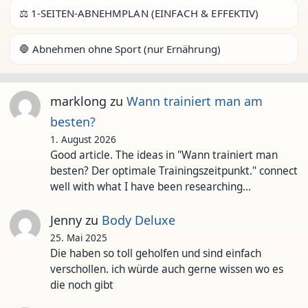
⚖️ 1-SEITEN-ABNEHMPLAN (EINFACH & EFFEKTIV)
🛑 Abnehmen ohne Sport (nur Ernährung)
marklong
zu
Wann trainiert man am
besten?
1. August 2026
Good article. The ideas in "Wann trainiert man
besten? Der optimale Trainingszeitpunkt." connect
well with what I have been researching…
Jenny
zu
Body Deluxe
25. Mai 2025
Die haben so toll geholfen und sind einfach
verschollen. ich würde auch gerne wissen wo es
die noch gibt