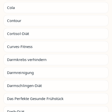
Cola
Contour
Cortisol-Diät
Curves-Fitness
Darmkrebs verhindern
Darmreinigung
Darmschlingen-Diät
Das Perfekte Gesunde Frühstück
Dash-Diät