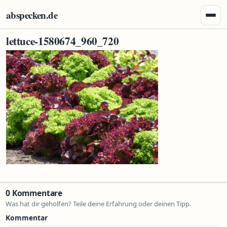
Zum Inhalt springen
abspecken.de
Menü 
lettuce-1580674_960_720
0 Kommentare
Was hat dir geholfen? Teile deine Erfahrung oder deinen Tipp.
Kommentar