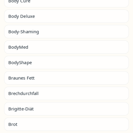
Body Cure
Body Deluxe
Body-Shaming
BodyMed
BodyShape
Braunes Fett
Brechdurchfall
Brigitte-Diät
Brot