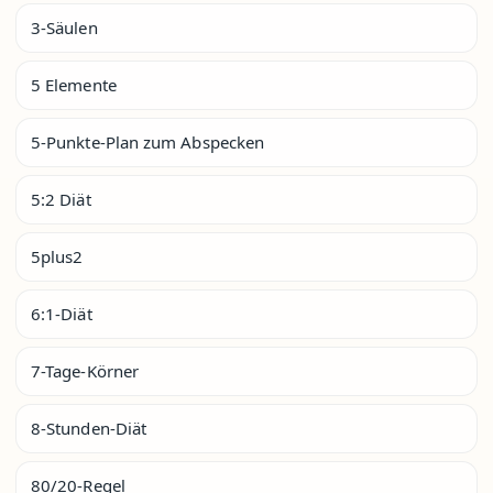
3-Säulen
5 Elemente
5-Punkte-Plan zum Abspecken
5:2 Diät
5plus2
6:1-Diät
7-Tage-Körner
8-Stunden-Diät
80/20-Regel