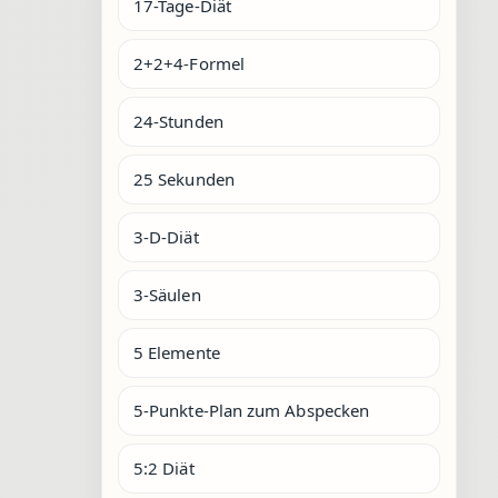
17-Tage-Diät
2+2+4-Formel
24-Stunden
25 Sekunden
3-D-Diät
3-Säulen
5 Elemente
5-Punkte-Plan zum Abspecken
5:2 Diät