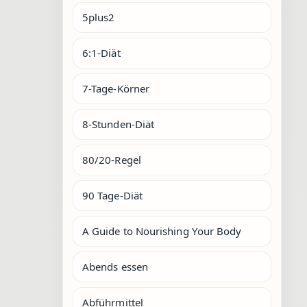
5plus2
6:1-Diät
7-Tage-Körner
8-Stunden-Diät
80/20-Regel
90 Tage-Diät
A Guide to Nourishing Your Body
Abends essen
Abführmittel