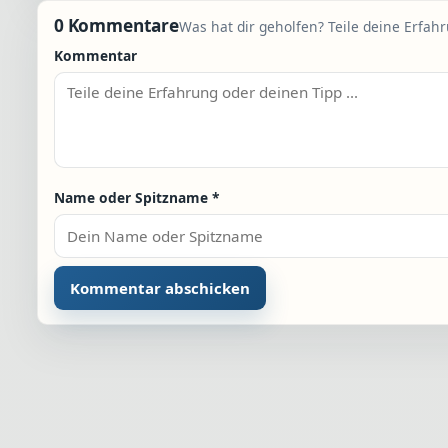
0 Kommentare
Was hat dir geholfen? Teile deine Erfah
Kommentar
Name oder Spitzname
*