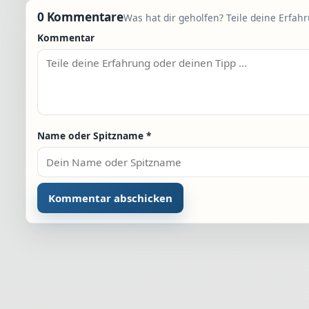
0 Kommentare
Was hat dir geholfen? Teile deine Erfah
Kommentar
Name oder Spitzname
*