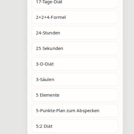
17-Tage-Diät
2+2+4-Formel
24-Stunden
25 Sekunden
3-D-Diät
3-Säulen
5 Elemente
5-Punkte-Plan zum Abspecken
5:2 Diät