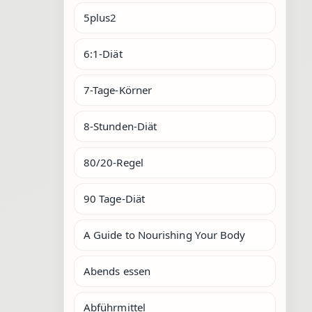
5plus2
6:1-Diät
7-Tage-Körner
8-Stunden-Diät
80/20-Regel
90 Tage-Diät
A Guide to Nourishing Your Body
Abends essen
Abführmittel