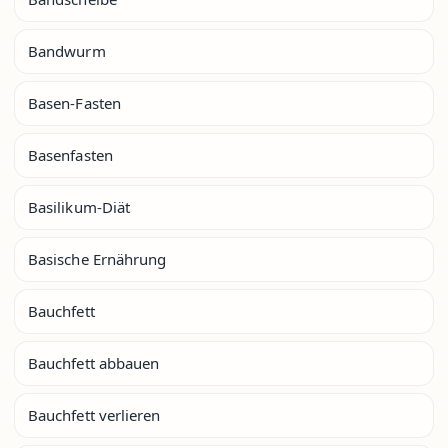
Bandwurm
Basen-Fasten
Basenfasten
Basilikum-Diät
Basische Ernährung
Bauchfett
Bauchfett abbauen
Bauchfett verlieren