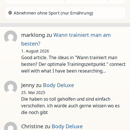
🛑 Abnehmen ohne Sport (nur Ernährung)
marklong
zu
Wann trainiert man am
besten?
1. August 2026
Good article. The ideas in "Wann trainiert man
besten? Der optimale Trainingszeitpunkt." connect
well with what I have been researching…
Jenny
zu
Body Deluxe
25. Mai 2025
Die haben so toll geholfen und sind einfach
verschollen. ich würde auch gerne wissen wo es
die noch gibt
Christine
zu
Body Deluxe