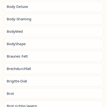
Body Deluxe
Body-Shaming
BodyMed
BodyShape
Braunes Fett
Brechdurchfall
Brigitte-Diät
Brot
Brot richtig lagern