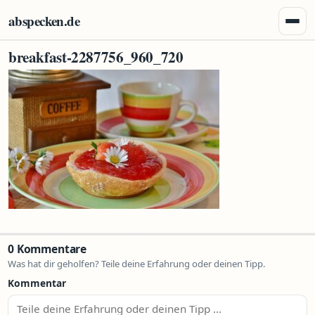
Zum Inhalt springen
abspecken.de
Menü 
breakfast-2287756_960_720
0 Kommentare
Was hat dir geholfen? Teile deine Erfahrung oder deinen Tipp.
Kommentar