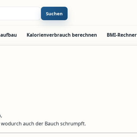
Suchen
laufbau
Kalorienverbrauch berechnen
BMI-Rechner
n
,
, wodurch auch der Bauch schrumpft.