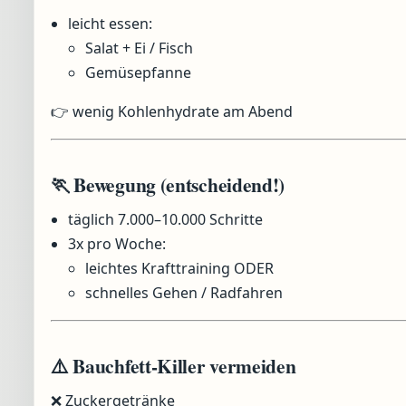
leicht essen:
Salat + Ei / Fisch
Gemüsepfanne
👉 wenig Kohlenhydrate am Abend
🏃 Bewegung (entscheidend!)
täglich 7.000–10.000 Schritte
3x pro Woche:
leichtes Krafttraining ODER
schnelles Gehen / Radfahren
⚠️ Bauchfett-Killer vermeiden
❌ Zuckergetränke