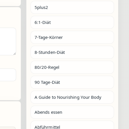
5plus2
6:1-Diät
7-Tage-Körner
8-Stunden-Diät
80/20-Regel
90 Tage-Diät
A Guide to Nourishing Your Body
Abends essen
Abführmittel