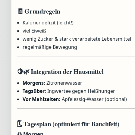
🧾 Grundregeln
Kaloriendefizit (leicht!)
viel Eiweiß
wenig Zucker & stark verarbeitete Lebensmittel
regelmäßige Bewegung
🍋🌿 Integration der Hausmittel
Morgens:
Zitronenwasser
Tagsüber:
Ingwertee gegen Heißhunger
Vor Mahlzeiten:
Apfelessig-Wasser (optional)
🗓️ Tagesplan (optimiert für Bauchfett)
🌅 Morgen