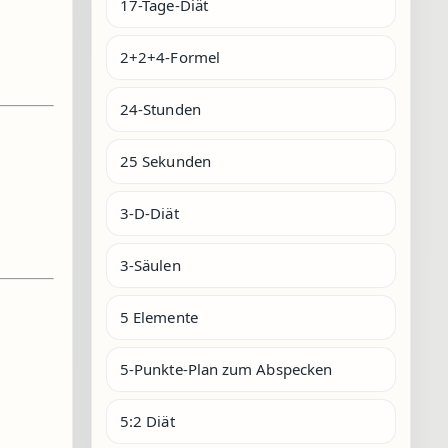
17-Tage-Diät
2+2+4-Formel
24-Stunden
25 Sekunden
3-D-Diät
3-Säulen
5 Elemente
5-Punkte-Plan zum Abspecken
5:2 Diät