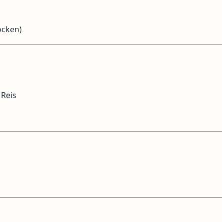
locken)
 Reis