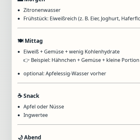
Zitronenwasser
Frühstück: Eiweißreich (z. B. Eier, Joghurt, Haferf
🍽️ Mittag
Eiweiß + Gemüse + wenig Kohlenhydrate
👉 Beispiel: Hähnchen + Gemüse + kleine Portion
optional: Apfelessig-Wasser vorher
☕ Snack
Apfel oder Nüsse
Ingwertee
🌙 Abend