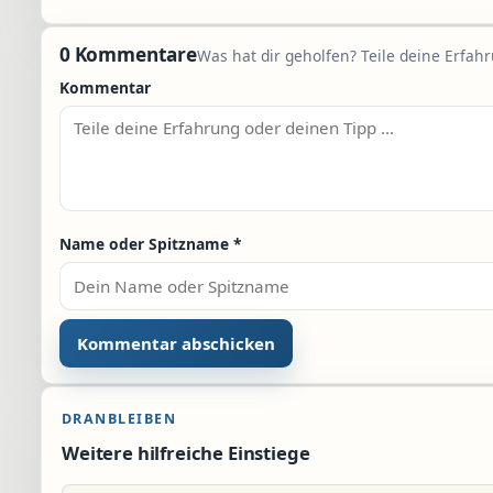
0 Kommentare
Was hat dir geholfen? Teile deine Erfah
Kommentar
Name oder Spitzname
*
DRANBLEIBEN
Weitere hilfreiche Einstiege