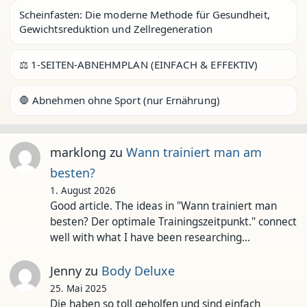
Scheinfasten: Die moderne Methode für Gesundheit,
Gewichtsreduktion und Zellregeneration
⚖️ 1-SEITEN-ABNEHMPLAN (EINFACH & EFFEKTIV)
🛑 Abnehmen ohne Sport (nur Ernährung)
marklong
zu
Wann trainiert man am
besten?
1. August 2026
Good article. The ideas in "Wann trainiert man
besten? Der optimale Trainingszeitpunkt." connect
well with what I have been researching…
Jenny
zu
Body Deluxe
25. Mai 2025
Die haben so toll geholfen und sind einfach