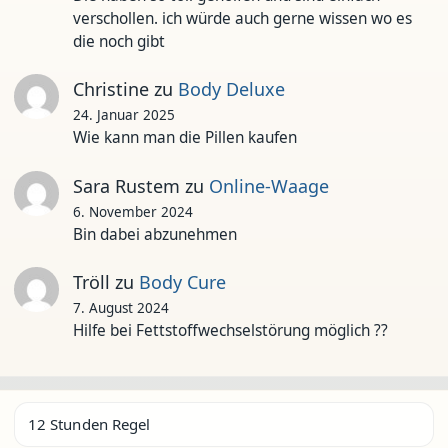
verschollen. ich würde auch gerne wissen wo es
die noch gibt
Christine
zu
Body Deluxe
24. Januar 2025
Wie kann man die Pillen kaufen
Sara Rustem
zu
Online-Waage
6. November 2024
Bin dabei abzunehmen
Tröll
zu
Body Cure
7. August 2024
Hilfe bei Fettstoffwechselstörung möglich ??
12 Stunden Regel