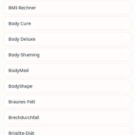
BMI-Rechner
Body Cure
Body Deluxe
Body-Shaming
BodyMed
BodyShape
Braunes Fett
Brechdurchfall
Brigitte-Diät