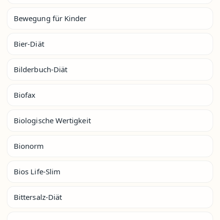
Bewegung für Kinder
Bier-Diät
Bilderbuch-Diät
Biofax
Biologische Wertigkeit
Bionorm
Bios Life-Slim
Bittersalz-Diät