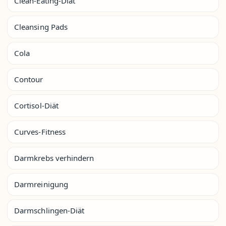
Clean-Eating-Diät
Cleansing Pads
Cola
Contour
Cortisol-Diät
Curves-Fitness
Darmkrebs verhindern
Darmreinigung
Darmschlingen-Diät