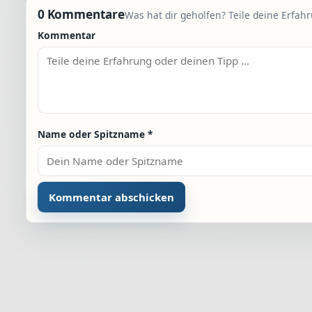
0 Kommentare
Was hat dir geholfen? Teile deine Erfah
Kommentar
Name oder Spitzname
*