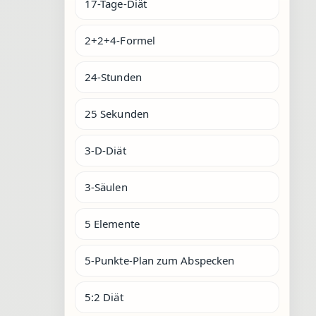
17-Tage-Diät
2+2+4-Formel
24-Stunden
25 Sekunden
3-D-Diät
3-Säulen
5 Elemente
5-Punkte-Plan zum Abspecken
5:2 Diät