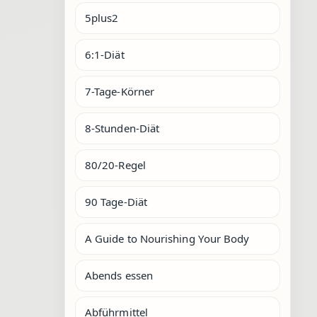
5plus2
6:1-Diät
7-Tage-Körner
8-Stunden-Diät
80/20-Regel
90 Tage-Diät
A Guide to Nourishing Your Body
Abends essen
Abführmittel