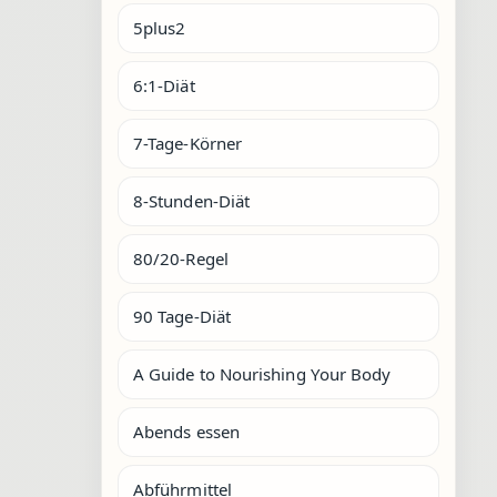
5plus2
6:1-Diät
7-Tage-Körner
8-Stunden-Diät
80/20-Regel
90 Tage-Diät
A Guide to Nourishing Your Body
Abends essen
Abführmittel