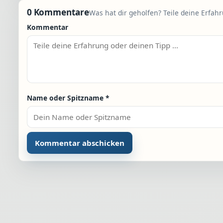
0 Kommentare
Was hat dir geholfen? Teile deine Erfah
Kommentar
Name oder Spitzname
*