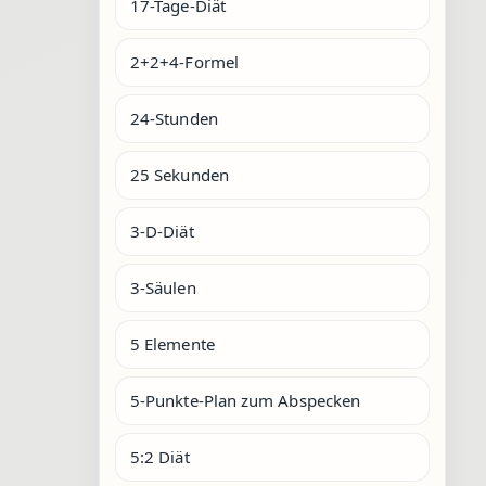
17-Tage-Diät
2+2+4-Formel
24-Stunden
25 Sekunden
3-D-Diät
3-Säulen
5 Elemente
5-Punkte-Plan zum Abspecken
5:2 Diät