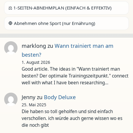
⚖️ 1-SEITEN-ABNEHMPLAN (EINFACH & EFFEKTIV)
🛑 Abnehmen ohne Sport (nur Ernährung)
marklong
zu
Wann trainiert man am
besten?
1. August 2026
Good article. The ideas in "Wann trainiert man
besten? Der optimale Trainingszeitpunkt." connect
well with what I have been researching…
Jenny
zu
Body Deluxe
25. Mai 2025
Die haben so toll geholfen und sind einfach
verschollen. ich würde auch gerne wissen wo es
die noch gibt