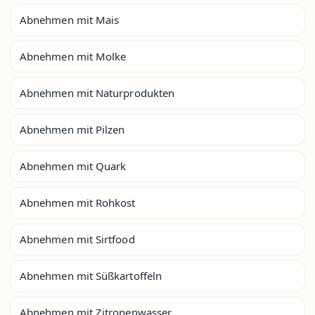
Abnehmen mit Mais
Abnehmen mit Molke
Abnehmen mit Naturprodukten
Abnehmen mit Pilzen
Abnehmen mit Quark
Abnehmen mit Rohkost
Abnehmen mit Sirtfood
Abnehmen mit Süßkartoffeln
Abnehmen mit Zitronenwasser