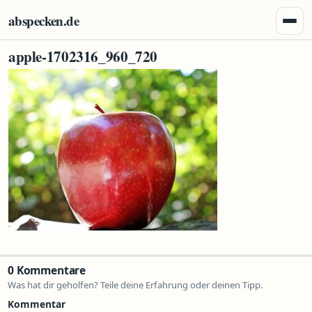
Zum Inhalt springen
abspecken.de
Menü 
apple-1702316_960_720
0 Kommentare
Was hat dir geholfen? Teile deine Erfahrung oder deinen Tipp.
Kommentar