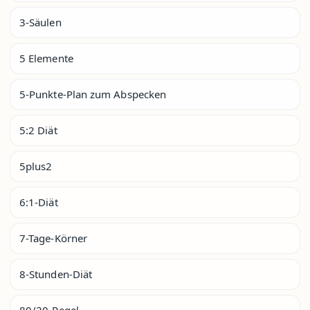
3-Säulen
5 Elemente
5-Punkte-Plan zum Abspecken
5:2 Diät
5plus2
6:1-Diät
7-Tage-Körner
8-Stunden-Diät
80/20-Regel