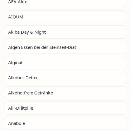
AFA-Alge
AIQUM
Akiba Day & Night
Algen Essen bei der Steinzeit-Diät
Alginat
Alkohol-Detox
Alkoholfreie Getränke
Alli-Diätpille
Anabole