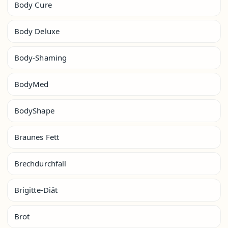
Body Cure
Body Deluxe
Body-Shaming
BodyMed
BodyShape
Braunes Fett
Brechdurchfall
Brigitte-Diät
Brot