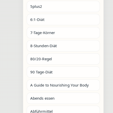
5plus2
6:1-Diät
7-Tage-Körner
8-Stunden-Diät
80/20-Regel
90 Tage-Diät
A Guide to Nourishing Your Body
Abends essen
Abführmittel