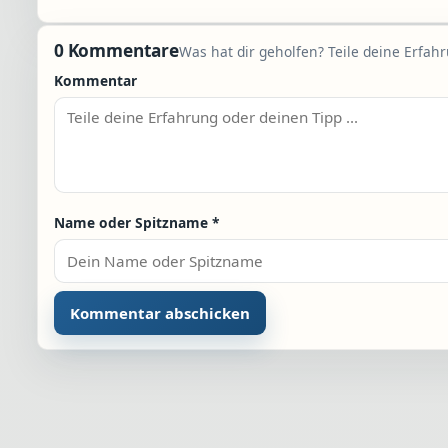
0 Kommentare
Was hat dir geholfen? Teile deine Erfah
Kommentar
Name oder Spitzname
*