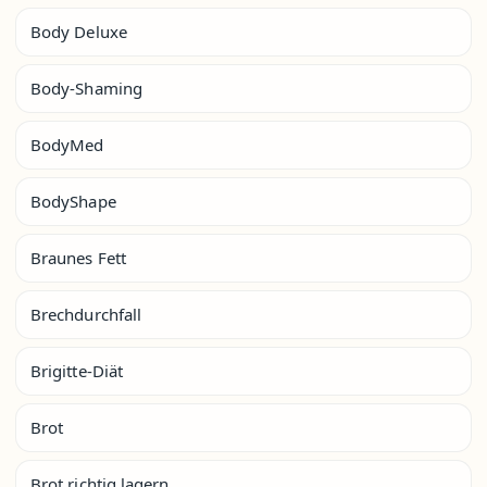
Body Deluxe
Body-Shaming
BodyMed
BodyShape
Braunes Fett
Brechdurchfall
Brigitte-Diät
Brot
Brot richtig lagern