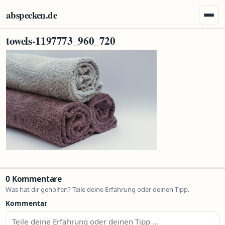
Zum Inhalt springen
abspecken.de
Menü 
towels-1197773_960_720
0 Kommentare
Was hat dir geholfen? Teile deine Erfahrung oder deinen Tipp.
Kommentar