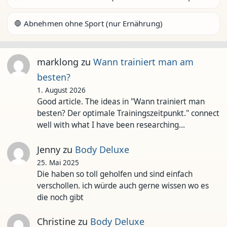
🛑 Abnehmen ohne Sport (nur Ernährung)
marklong
zu
Wann trainiert man am
besten?
1. August 2026
Good article. The ideas in "Wann trainiert man
besten? Der optimale Trainingszeitpunkt." connect
well with what I have been researching…
Jenny
zu
Body Deluxe
25. Mai 2025
Die haben so toll geholfen und sind einfach
verschollen. ich würde auch gerne wissen wo es
die noch gibt
Christine
zu
Body Deluxe