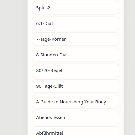
5plus2
6:1-Diät
7-Tage-Körner
8-Stunden-Diät
80/20-Regel
90 Tage-Diät
A Guide to Nourishing Your Body
Abends essen
Abführmittel