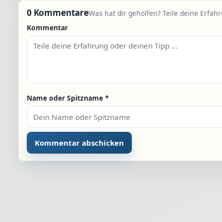
0 Kommentare
Was hat dir geholfen? Teile deine Erfah
Kommentar
Name oder Spitzname
*