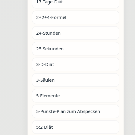
17-Tage-Diät
2+2+4-Formel
24-Stunden
25 Sekunden
3-D-Diät
3-Säulen
5 Elemente
5-Punkte-Plan zum Abspecken
5:2 Diät