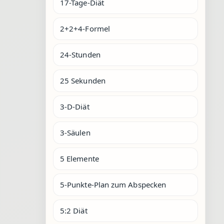
17-Tage-Diät
2+2+4-Formel
24-Stunden
25 Sekunden
3-D-Diät
3-Säulen
5 Elemente
5-Punkte-Plan zum Abspecken
5:2 Diät