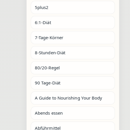
5plus2
6:1-Diät
7-Tage-Körner
8-Stunden-Diät
80/20-Regel
90 Tage-Diät
A Guide to Nourishing Your Body
Abends essen
Abführmittel