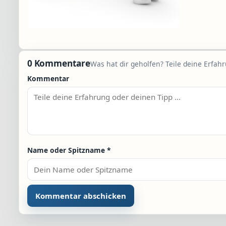
0 Kommentare
Was hat dir geholfen? Teile deine Erfah
Kommentar
Name oder Spitzname
*