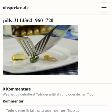
Zum Inhalt springen
abspecken.de
Menü 
pills-3114364_960_720
0 Kommentare
Was hat dir geholfen? Teile deine Erfahrung oder deinen Tipp.
Kommentar