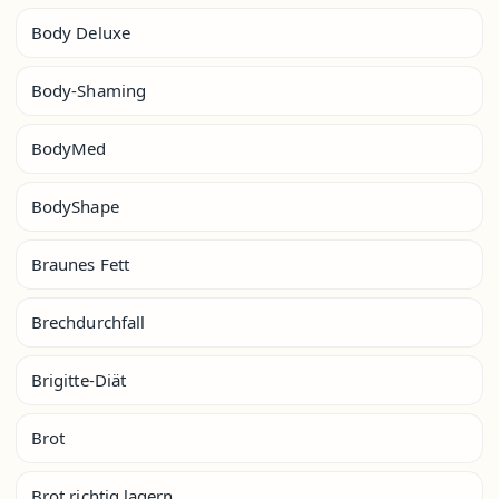
Body Deluxe
Body-Shaming
BodyMed
BodyShape
Braunes Fett
Brechdurchfall
Brigitte-Diät
Brot
Brot richtig lagern