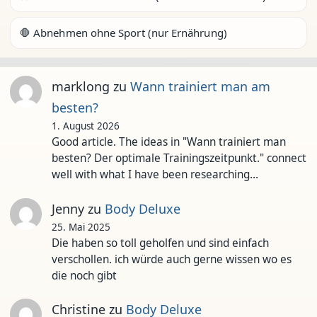
🛑 Abnehmen ohne Sport (nur Ernährung)
marklong
zu
Wann trainiert man am
besten?
1. August 2026
Good article. The ideas in "Wann trainiert man
besten? Der optimale Trainingszeitpunkt." connect
well with what I have been researching…
Jenny
zu
Body Deluxe
25. Mai 2025
Die haben so toll geholfen und sind einfach
verschollen. ich würde auch gerne wissen wo es
die noch gibt
Christine
zu
Body Deluxe